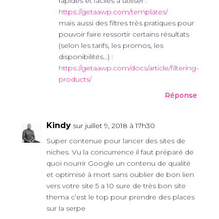
rapides et faciles à utiliser :
https://getaawp.com/templates/
mais aussi des filtres très pratiques pour
pouvoir faire ressortir certains résultats
(selon les tarifs, les promos, les
disponibilités…) :
https://getaawp.com/docs/article/filtering-
products/
Réponse
Kindy
sur juillet 9, 2018 à 17h30
Super contenue pour lancer des sites de
niches. Vu la concurrence il faut préparé de
quoi nourrir Google un contenu de qualité
et optimisé à mort sans oublier de bon lien
vers votre site 5 a 10 sure de très bon site
thema c’est le top pour prendre des places
sur la serpe