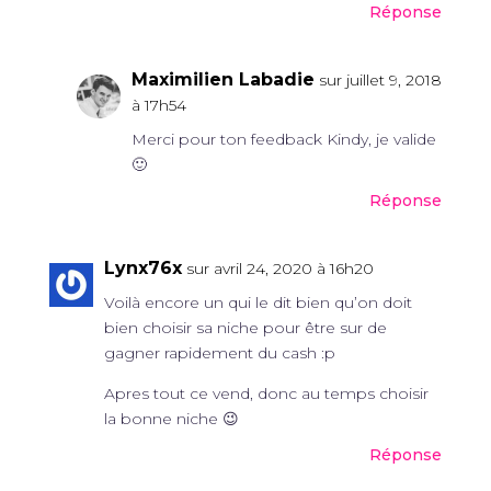
Réponse
Maximilien Labadie
sur juillet 9, 2018
à 17h54
Merci pour ton feedback Kindy, je valide
🙂
Réponse
Lynx76x
sur avril 24, 2020 à 16h20
Voilà encore un qui le dit bien qu’on doit
bien choisir sa niche pour être sur de
gagner rapidement du cash :p
Apres tout ce vend, donc au temps choisir
la bonne niche 😉
Réponse