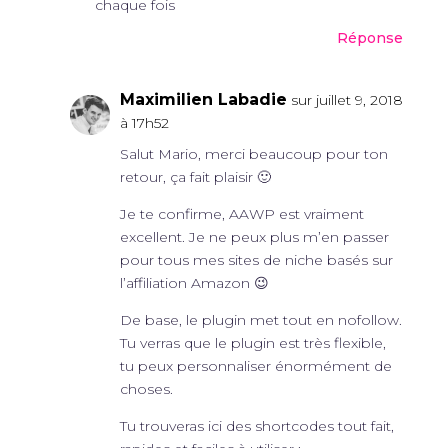
chaque fois
Réponse
Maximilien Labadie
sur juillet 9, 2018
à 17h52
Salut Mario, merci beaucoup pour ton
retour, ça fait plaisir 🙂
Je te confirme, AAWP est vraiment
excellent. Je ne peux plus m’en passer
pour tous mes sites de niche basés sur
l’affiliation Amazon 😉
De base, le plugin met tout en nofollow.
Tu verras que le plugin est très flexible,
tu peux personnaliser énormément de
choses.
Tu trouveras ici des shortcodes tout fait,